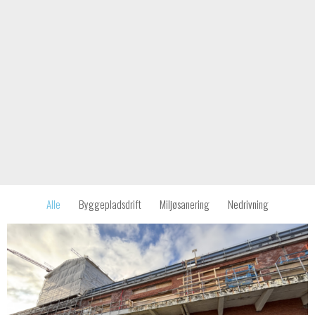
Alle
Byggepladsdrift
Miljøsanering
Nedrivning