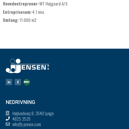
Hovedentreprenør:
MT Højgaard A/S
Entreprisesum:
4,1 mio.
Omfang:
11.000 m2
NEDRIVNING
Højlundevej 8, 3540 Lynge
4825 3535
info@j-jensen.com