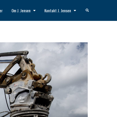
er
Om J. Jensen
Kontakt J. Jensen