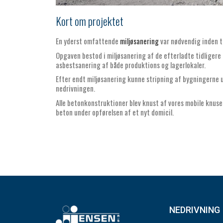
Kort om projektet
En yderst omfattende
miljøsanering
var nødvendig inden t
Opgaven bestod i miljøsanering af de efterladte tidliger
asbestsanering af både produktions og lagerlokaler.
Efter endt miljøsanering kunne stripning af bygningerne 
nedrivningen.
Alle betonkonstruktioner blev knust af vores mobile knus
beton under opførelsen af et nyt domicil.
NEDRIVNING