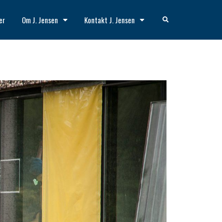
er
Om J. Jensen
Kontakt J. Jensen