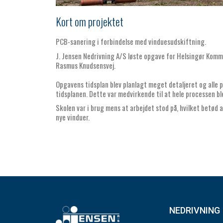
Kort om projektet
PCB-sanering i forbindelse med vinduesudskiftning.
J. Jensen Nedrivning A/S løste opgave for Helsingør Kommu
Rasmus Knudsensvej.
Opgavens tidsplan blev planlagt meget detaljeret og alle
tidsplanen. Dette var medvirkende til at hele processen bl
Skolen var i brug mens at arbejdet stod på, hvilket betød a
nye vinduer.
NEDRIVNING