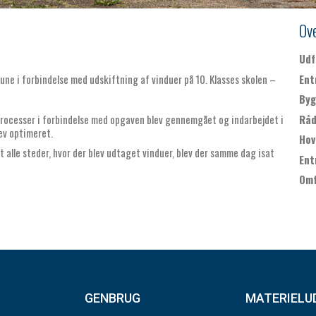
Ove
Udf
ne i forbindelse med udskiftning af vinduer på 10. Klasses skolen –
Ent
Byg
 processer i forbindelse med opgaven blev gennemgået og indarbejdet i
Råd
ev optimeret.
Hov
t alle steder, hvor der blev udtaget vinduer, blev der samme dag isat
Ent
Omf
GENBRUG
MATERIELU