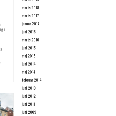
marts 2018
marts 2017
januar 2017
m
ng i
juni 2016
marts 2016
juni 2015
ng
maj 2015
f…
juni 2014
maj 2014
februar 2014
juni 2013
juni 2012
juni 2011
juni 2009