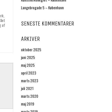
Langebrogade 5 – København
rk,
tået
SENESTE KOMMENTARER
g af
ARKIVER
oktober 2025
juni 2025
maj 2025
april 2023
marts 2023
juli 2021
marts 2020
maj 2019
marts 2019