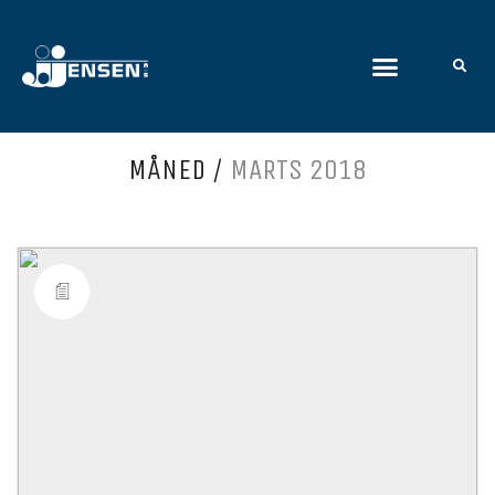
MÅNED /
MARTS 2018