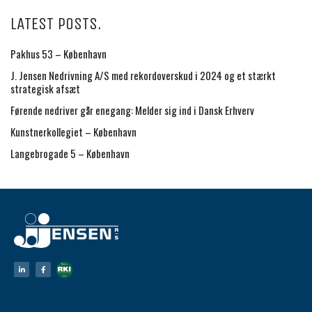
LATEST POSTS.
Pakhus 53 – København
J. Jensen Nedrivning A/S med rekordoverskud i 2024 og et stærkt
strategisk afsæt
Førende nedriver går enegang: Melder sig ind i Dansk Erhverv
Kunstnerkollegiet – København
Langebrogade 5 – København