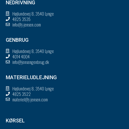
NEDRIVNING
Højlundevej 8, 3540 Lynge
4825 3535
info@j-jensen.com
GENBRUG
Højlundevej 8, 3540 Lynge
4014 4004
info@jensengenbrug.dk
MATERIELUDLEJNING
Højlundevej 8, 3540 Lynge
4825 3522
materiel@j-jensen.com
KØRSEL