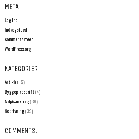
META
Log ind
Indlægsfeed
Kommentarfeed
WordPress.org
KATEGORIER
Artikler
(5)
Byggepladsdrift
(4)
Miljøsanering
(39)
Nedrivning
(39)
COMMENTS.