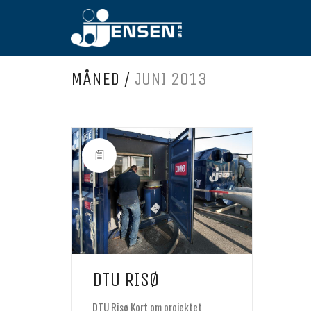
MÅNED /
JUNI 2013
DTU RISØ
DTU Risø Kort om projektet