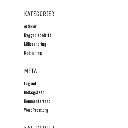
KATEGORIER
Artikler
Byggepladsdrift
Miljøsanering
Nedrivning
META
Log ind
Indlægsfeed
Kommentarfeed
WordPress.org