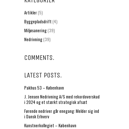
KATEGORIER
Artikler
(5)
Byggepladsdrift
(4)
Miljøsanering
(39)
Nedrivning
(39)
COMMENTS.
LATEST POSTS.
Pakhus 53 – København
J. Jensen Nedrivning A/S med rekordoverskud
i 2024 og et stærkt strategisk afsæt
Førende nedriver går enegang: Melder sig ind
i Dansk Erhverv
Kunstnerkollegiet – København