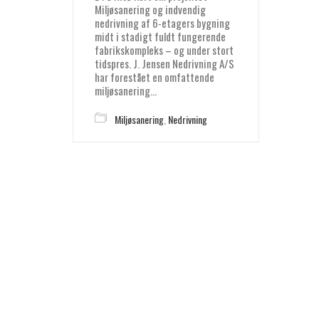
Miljøsanering og indvendig
nedrivning af 6-etagers bygning
midt i stadigt fuldt fungerende
fabrikskompleks – og under stort
tidspres. J. Jensen Nedrivning A/S
har forestået en omfattende
miljøsanering…
Miljøsanering
,
Nedrivning