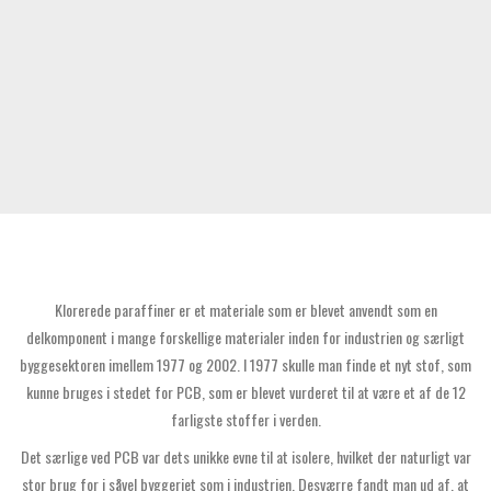
Klorerede paraffiner er et materiale som er blevet anvendt som en
delkomponent i mange forskellige materialer inden for industrien og særligt
byggesektoren imellem 1977 og 2002. I 1977 skulle man finde et nyt stof, som
kunne bruges i stedet for PCB, som er blevet vurderet til at være et af de 12
farligste stoffer i verden.
Det særlige ved PCB var dets unikke evne til at isolere, hvilket der naturligt var
stor brug for i såvel byggeriet som i industrien. Desværre fandt man ud af, at