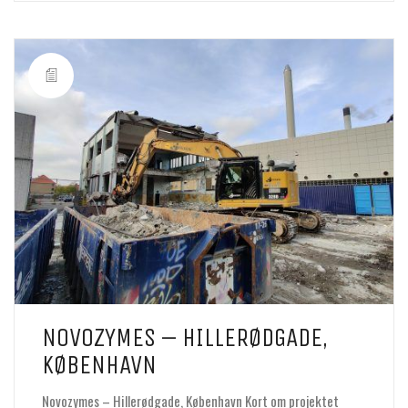
NOVOZYMES – HILLERØDGADE,
KØBENHAVN
Novozymes – Hillerødgade, København Kort om projektet