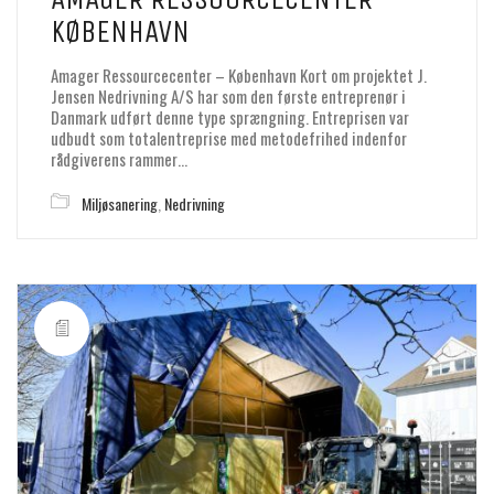
KØBENHAVN
Amager Ressourcecenter – København Kort om projektet J.
Jensen Nedrivning A/S har som den første entreprenør i
Danmark udført denne type sprængning. Entreprisen var
udbudt som totalentreprise med metodefrihed indenfor
rådgiverens rammer…
Miljøsanering
,
Nedrivning