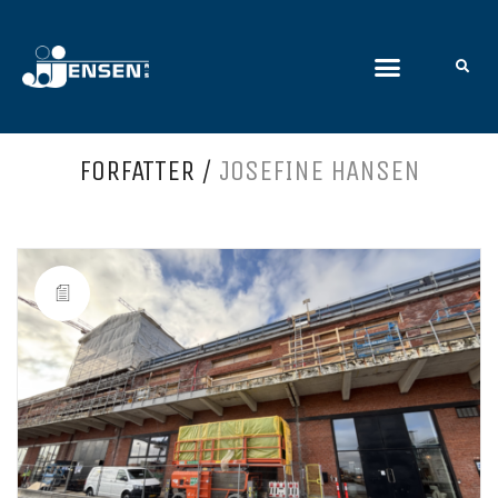
FORFATTER /
JOSEFINE HANSEN