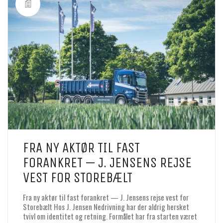
FRA NY AKTØR TIL FAST
FORANKRET — J. JENSENS REJSE
VEST FOR STOREBÆLT
Fra ny aktør til fast forankret — J. Jensens rejse vest for
Storebælt Hos J. Jensen Nedrivning har der aldrig hersket
tvivl om identitet og retning. Formålet har fra starten været