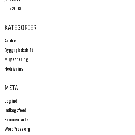
juni 2009
KATEGORIER
Artikler
Byggepladsdrift
Miljøsanering
Nedrivning
META
Log ind
Indlægsfeed
Kommentarfeed
WordPress.org