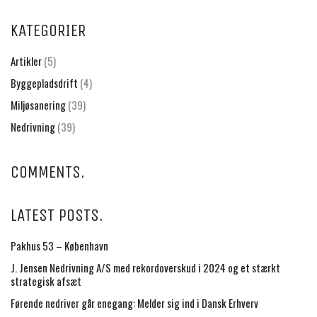
KATEGORIER
Artikler
(5)
Byggepladsdrift
(4)
Miljøsanering
(39)
Nedrivning
(39)
COMMENTS.
LATEST POSTS.
Pakhus 53 – København
J. Jensen Nedrivning A/S med rekordoverskud i 2024 og et stærkt
strategisk afsæt
Førende nedriver går enegang: Melder sig ind i Dansk Erhverv