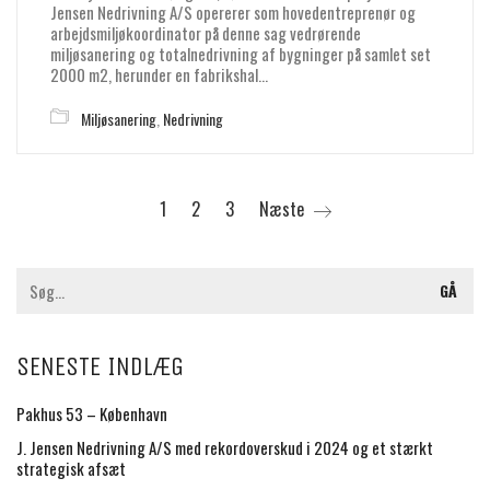
Jensen Nedrivning A/S opererer som hovedentreprenør og
arbejdsmiljøkoordinator på denne sag vedrørende
miljøsanering og totalnedrivning af bygninger på samlet set
2000 m2, herunder en fabrikshal…
Miljøsanering
,
Nedrivning
1
2
3
Næste
SENESTE INDLÆG
Pakhus 53 – København
J. Jensen Nedrivning A/S med rekordoverskud i 2024 og et stærkt
strategisk afsæt