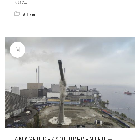
klart:…
Artikler
AMAGER RESSOURCECENTER –