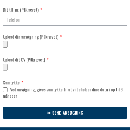
Dit tlf. nr. (Påkrævet)
Upload din ansøgning (Påkrævet)
Upload dit CV (Påkrævet)
Samtykke
Ved ansøgning, gives samtykke til at vi beholder dine data i op til 6
måneder
SEND ANSØGNING